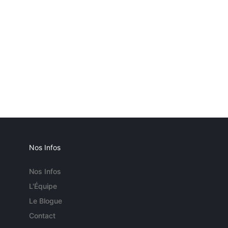
Nos Infos
Nos Infos
L'Équipe
Le Blogue
Contact