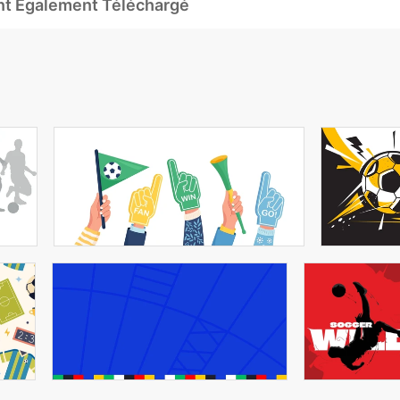
Ont Également Téléchargé