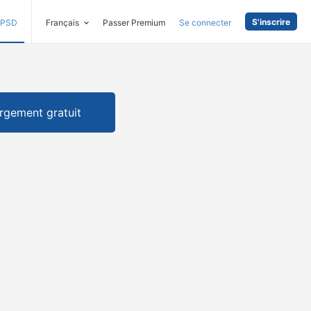
S'inscrire
PSD
Français
Passer Premium
Se connecter
rgement gratuit