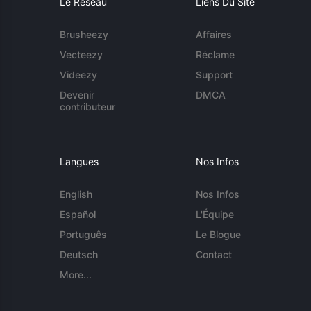
Le Réseau
Liens Du Site
Brusheezy
Affaires
Vecteezy
Réclame
Videezy
Support
Devenir
DMCA
contributeur
Langues
Nos Infos
English
Nos Infos
Español
L'Équipe
Português
Le Blogue
Deutsch
Contact
More...