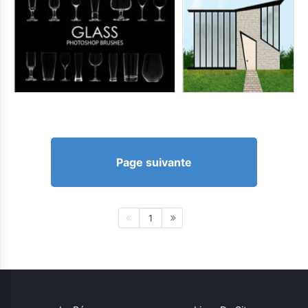
Page suivante
1