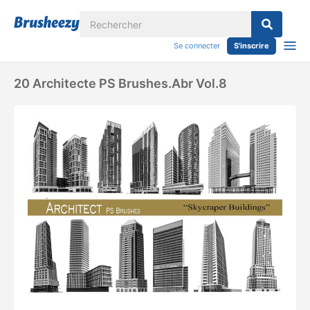
Se connecter
S'inscrire
20 Architecte PS Brushes.abr Vol.8