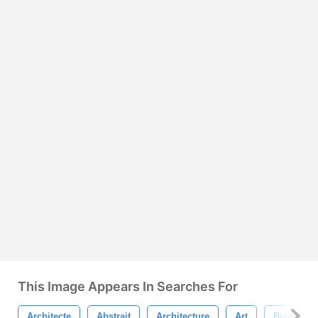
This Image Appears In Searches For
Architecte
Abstrait
Architecture
Art
Brochure