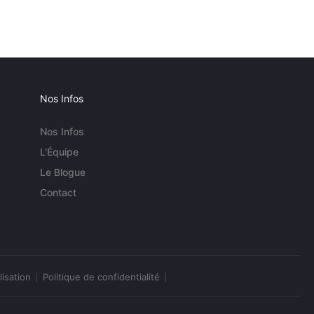
Nos Infos
Nos Infos
L'Équipe
Le Blogue
Contact
lisation
Politique de confidentialité