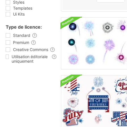
Styles
Templates
Ui Kits
Type de licence:
Standard
Premium
Creative Commons
Utilisation éditoriale
uniquement