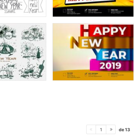
de 13
1