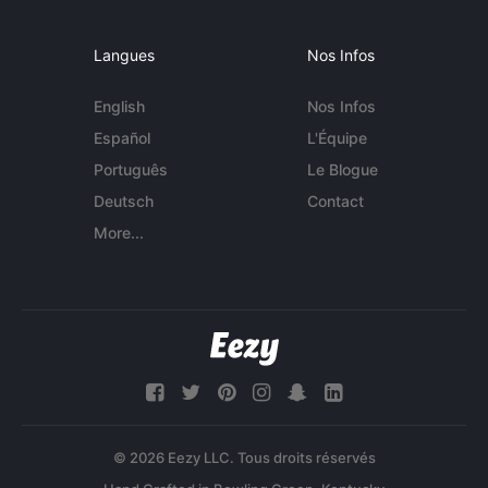
Langues
Nos Infos
English
Nos Infos
Español
L'Équipe
Português
Le Blogue
Deutsch
Contact
More...
© 2026 Eezy LLC. Tous droits réservés