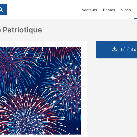
Vecteurs
Photos
Vidéo
e Patriotique
Télécha