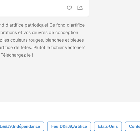
 d'artifice patriotique! Ce fond d'artifice
lébrations et vos œuvres de conception
z les couleurs rouges, blanches et bleues
tifice de fêtes. Plutôt le fichier vectoriel?
 Téléchargez le
!
 L&#39;indépendance
Feu D&#39;artifice
Etats-Unis
Conte