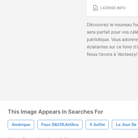
LICENSE INFO
Découvrez le nouveau fond
sera parfait pour vos cé
patriotique. Vous adorere
éclatantes sur ce fond d'ar
Nous l'avons à Vecteezy!
This Image Appears In Searches For
Amérique
Feux D&#39;artifice
4 Juillet
Le Jour De