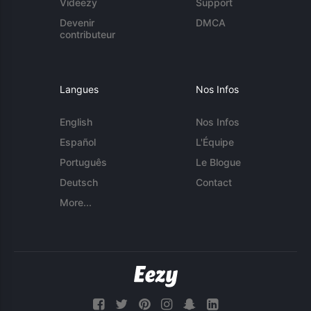
Videezy
Support
Devenir
DMCA
contributeur
Langues
Nos Infos
English
Nos Infos
Español
L'Équipe
Português
Le Blogue
Deutsch
Contact
More...