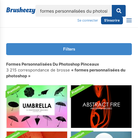
lose
Se connecter
S'inscrire
Filters
Formes Personnalisées Du Photoshop Pinceaux
3 215 correspondance de brosse
formes personnalisées du
photoshop