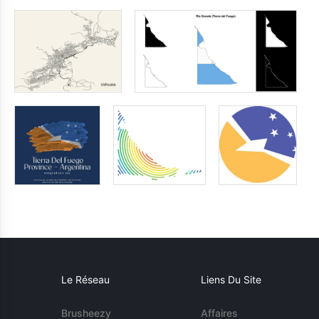
Le Réseau
Liens Du Site
Brusheezy
Affaires