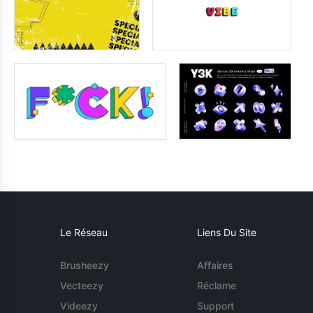
Le Réseau
Liens Du Site
Brusheezy
Affaires
Vecteezy
Réclame
Videezy
Support