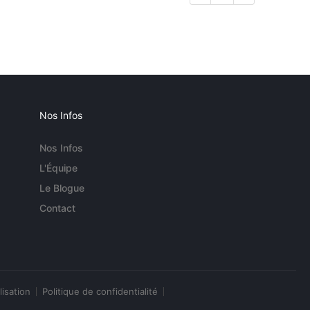
Nos Infos
Nos Infos
L'Équipe
Le Blogue
Contact
lisation
Politique de confidentialité