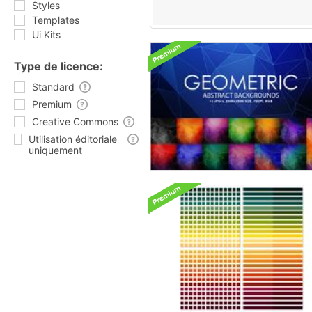
Styles
Templates
Ui Kits
Type de licence:
Standard
Premium
Creative Commons
Utilisation éditoriale
uniquement