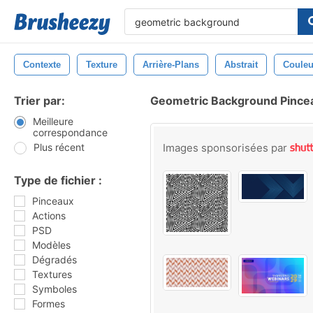
Contexte
Texture
Arrière-Plans
Abstrait
Couleu
Trier par:
Geometric Background Pince
Meilleure
correspondance
Plus récent
Images sponsorisées par
Type de fichier :
Pinceaux
Actions
PSD
Modèles
Dégradés
Textures
Symboles
Formes