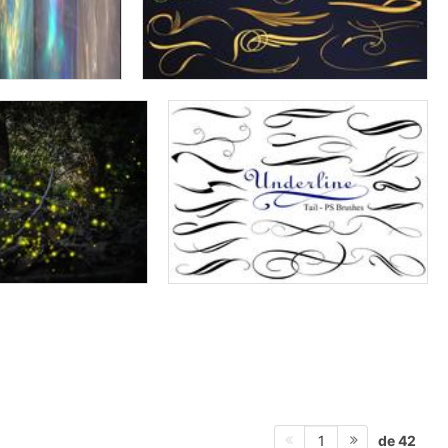
de 42
1