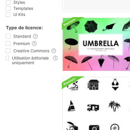
Styles
Templates
Ui Kits
Type de licence:
Standard
Premium
Creative Commons
Utilisation éditoriale
uniquement