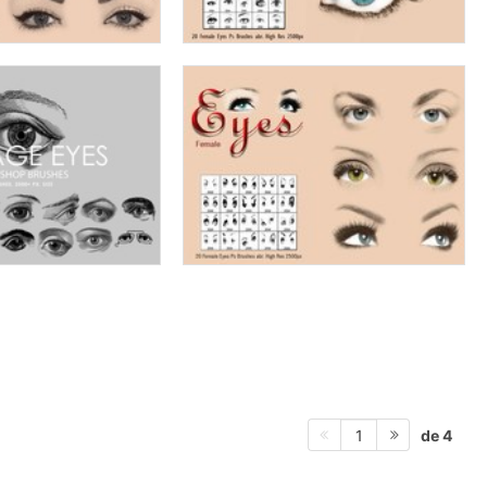
de 4
1