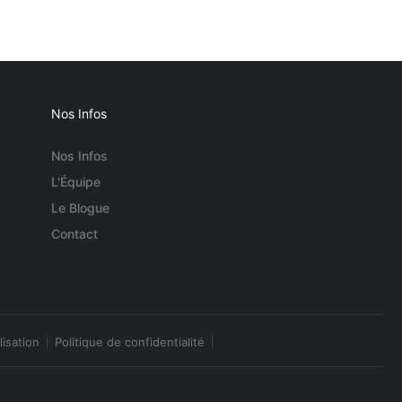
Nos Infos
Nos Infos
L'Équipe
Le Blogue
Contact
lisation
Politique de confidentialité