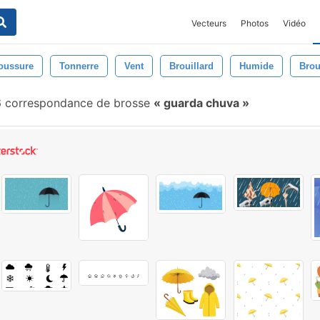
Vecteurs
Photos
Vidéo
oussure
Tonnerre
Vent
Brouillard
Humide
Brou
 correspondance de brosse
guarda chuva