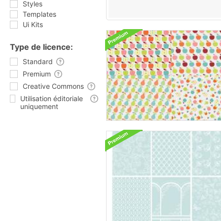
Styles
Templates
Ui Kits
Type de licence:
Standard
Premium
Creative Commons
Utilisation éditoriale
uniquement