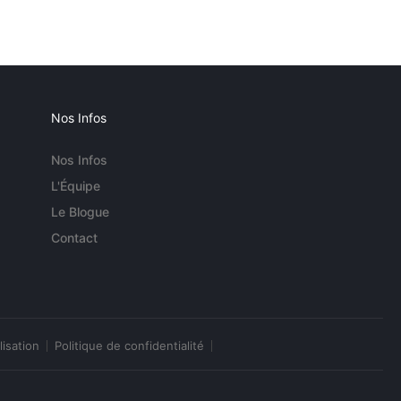
Nos Infos
Nos Infos
L'Équipe
Le Blogue
Contact
lisation
Politique de confidentialité