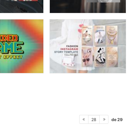
de 29
28