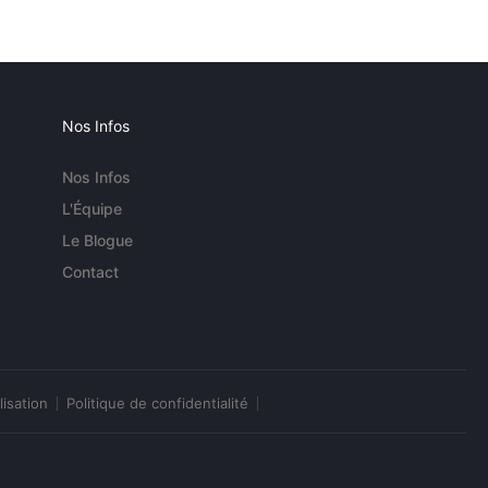
Nos Infos
Nos Infos
L'Équipe
Le Blogue
Contact
lisation
Politique de confidentialité