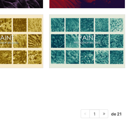
de 21
1