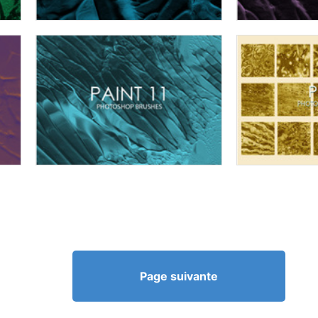
Page suivante