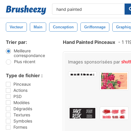
Vecteur
Main
Conception
Griffonnage
Graphiq
Trier par:
Hand Painted Pinceaux
-
1 11
Meilleure
correspondance
Plus récent
Images sponsorisées par
Type de fichier :
Pinceaux
Actions
PSD
Modèles
Dégradés
Textures
Symboles
Formes