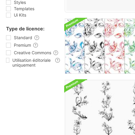
Styles
Templates
Ui Kits
Type de licence:
Standard
Premium
Creative Commons
Utilisation éditoriale
uniquement