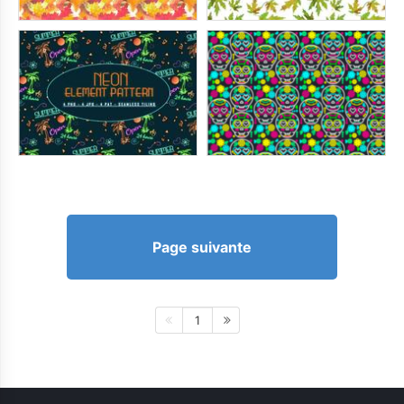
Page suivante
1