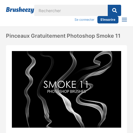
Se connecter
S'inscrire
Pinceaux Gratuitement Photoshop Smoke 11