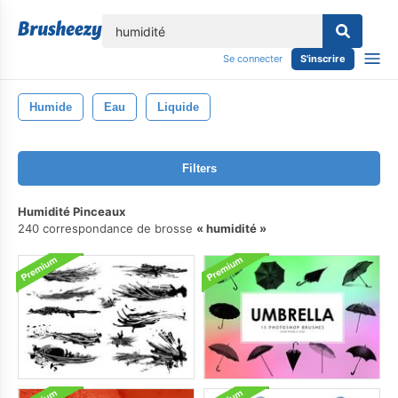
lose
Se connecter
S'inscrire
Humide
Eau
Liquide
Filters
Humidité Pinceaux
240 correspondance de brosse
humidité