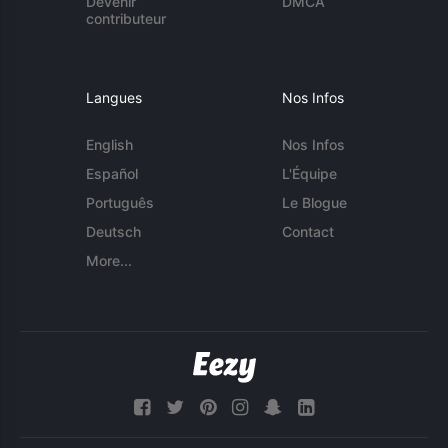
Devenir
DMCA
contributeur
Langues
Nos Infos
English
Nos Infos
Español
L'Équipe
Português
Le Blogue
Deutsch
Contact
More...