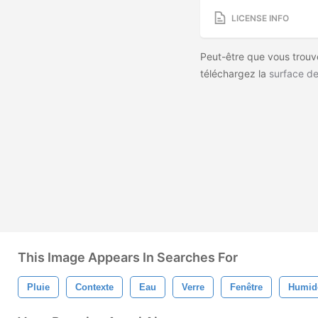
LICENSE INFO
Peut-être que vous trouvez
téléchargez la
surface de
This Image Appears In Searches For
Pluie
Contexte
Eau
Verre
Fenêtre
Humid