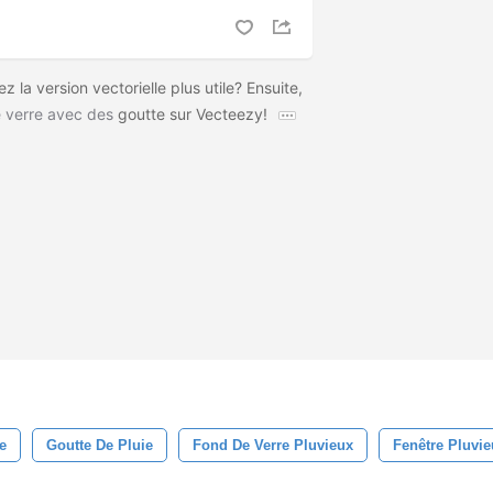
 la version vectorielle plus utile? Ensuite,
 verre avec des
goutte sur Vecteezy!
e
Goutte De Pluie
Fond De Verre Pluvieux
Fenêtre Pluvi