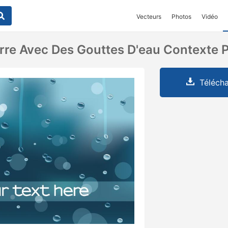
Vecteurs
Photos
Vidéo
rre Avec Des Gouttes D'eau Contexte 
Télécha