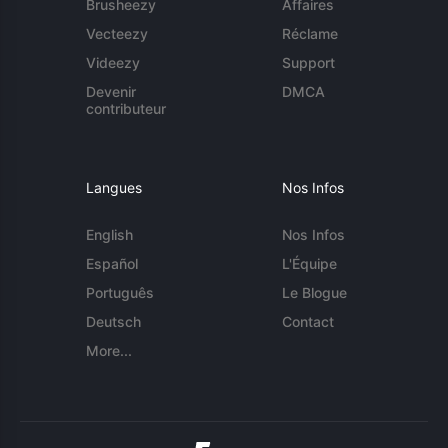
Brusheezy
Affaires
Vecteezy
Réclame
Videezy
Support
Devenir
DMCA
contributeur
Langues
Nos Infos
English
Nos Infos
Español
L'Équipe
Português
Le Blogue
Deutsch
Contact
More...