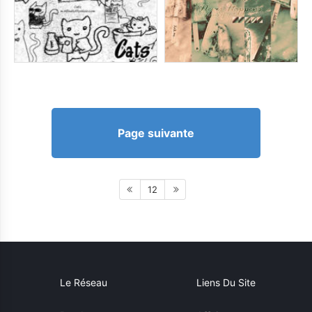
Page suivante
12
Le Réseau
Liens Du Site