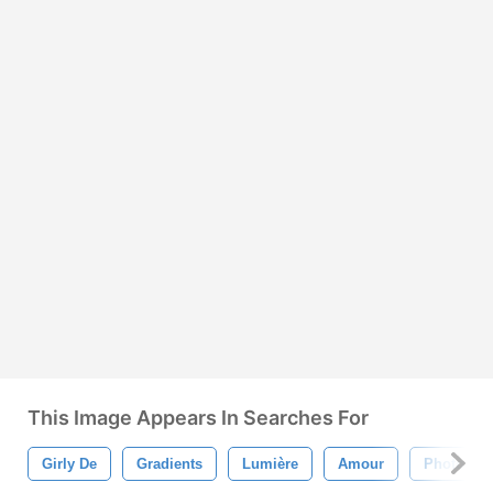
This Image Appears In Searches For
Girly De
Gradients
Lumière
Amour
Photosho