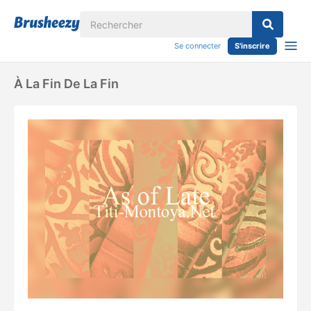
Se connecter
S'inscrire
À La Fin De La Fin