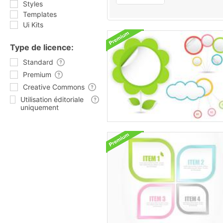
Styles
Templates
Ui Kits
Type de licence:
Standard
Premium
Creative Commons
Utilisation éditoriale
uniquement