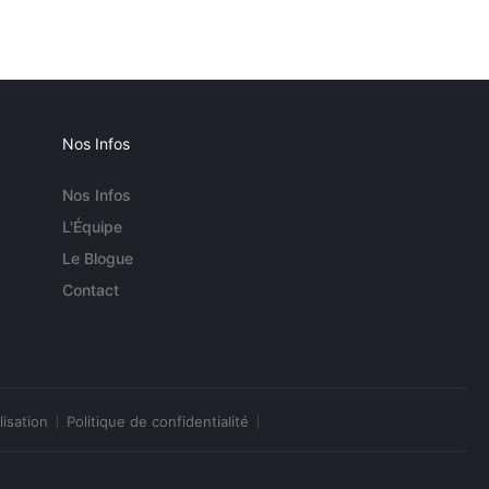
Nos Infos
Nos Infos
L'Équipe
Le Blogue
Contact
lisation
Politique de confidentialité