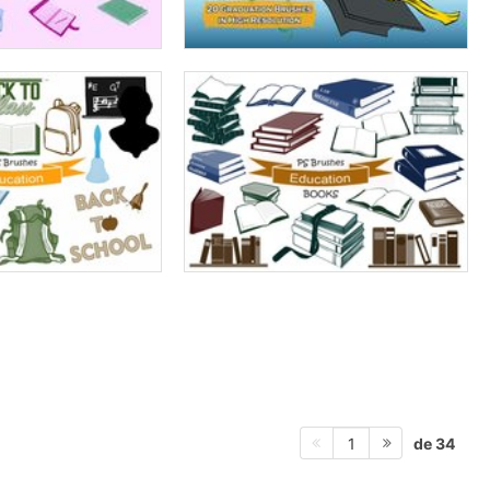
de 34
1