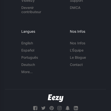
Videezy
Support
Devenir
DMCA
contributeur
Langues
Nos Infos
English
Nos Infos
Español
L'Équipe
Português
Le Blogue
Deutsch
Contact
More...