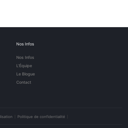
Nos Infos
Nos Infos
L'Équipe
Le Blogue
Contact
lisation
Politique de confidentialité