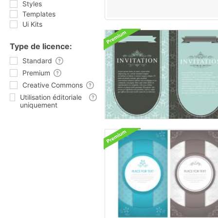
Styles
Templates
Ui Kits
Type de licence:
Standard
Premium
Creative Commons
Utilisation éditoriale
uniquement