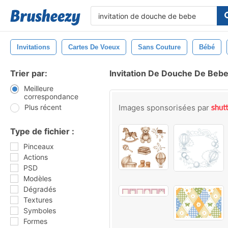
Invitations
Cartes De Voeux
Sans Couture
Bébé
Trier par:
Invitation De Douche De Beb
Meilleure
correspondance
Plus récent
Images sponsorisées par
Type de fichier :
Pinceaux
Actions
PSD
Modèles
Dégradés
Textures
Symboles
Formes