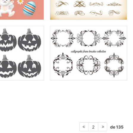
de 135
2