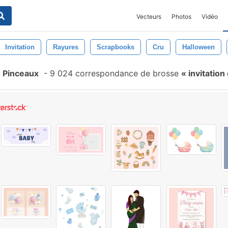
Vecteurs
Photos
Vidéo
Invitation
Rayures
Scrapbooks
Cru
Halloween
e Pinceaux
-
9 024 correspondance de brosse
invitatio