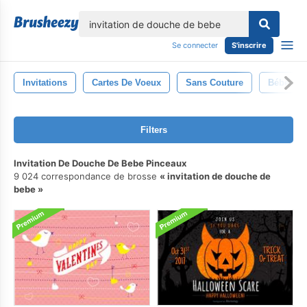
lose
Se connecter
S'inscrire
Invitations
Cartes De Voeux
Sans Couture
Bébé
Filters
Invitation De Douche De Bebe Pinceaux
9 024 correspondance de brosse
invitation de douche de
bebe