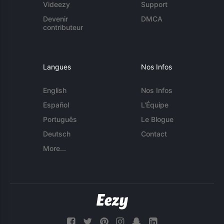
Videezy
Support
Devenir
DMCA
contributeur
Langues
Nos Infos
English
Nos Infos
Español
L'Équipe
Português
Le Blogue
Deutsch
Contact
More...