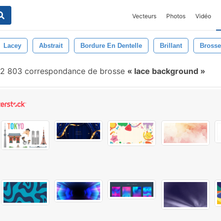
Vecteurs
Photos
Vidéo
Lacey
Abstrait
Bordure En Dentelle
Brillant
Brosse
2 803 correspondance de brosse
lace background