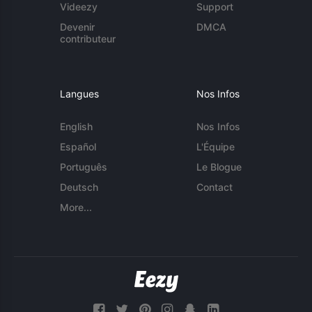
Videezy
Support
Devenir
DMCA
contributeur
Langues
Nos Infos
English
Nos Infos
Español
L'Équipe
Português
Le Blogue
Deutsch
Contact
More...