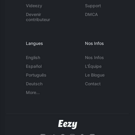
Videezy
Support
Devenir
DMCA
contributeur
Langues
Nos Infos
English
Nos Infos
Español
L'Équipe
Português
Le Blogue
Deutsch
Contact
More...