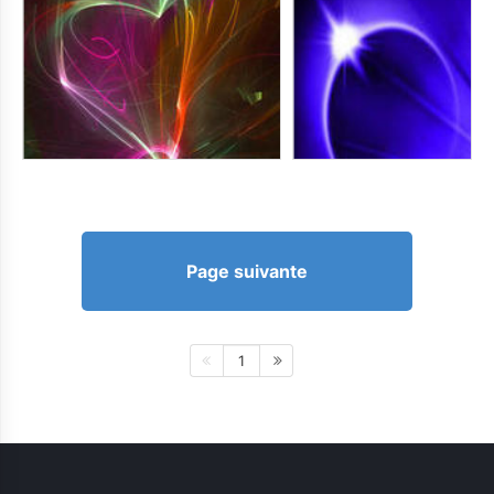
Page suivante
1