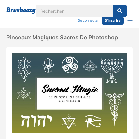
Se connecter
S'inscrire
Pinceaux Magiques Sacrés De Photoshop