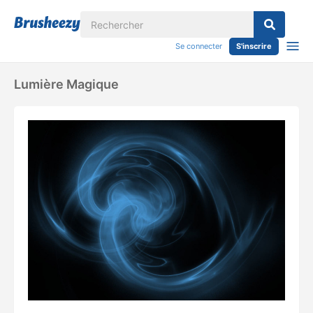
Se connecter
S'inscrire
Lumière Magique