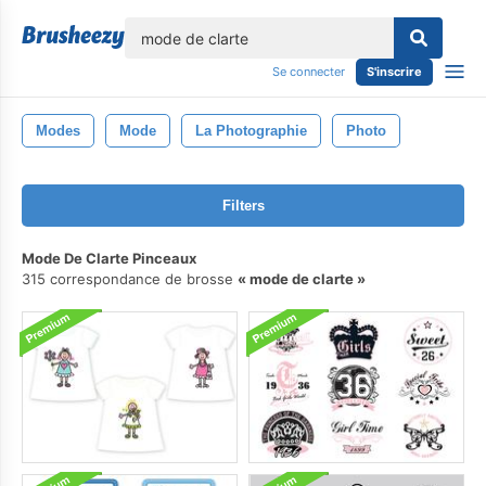
lose
Se connecter
S'inscrire
Modes
Mode
La Photographie
Photo
Filters
Mode De Clarte Pinceaux
315 correspondance de brosse
mode de clarte