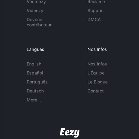
Vecteezy
Réclame
Videezy
Support
Devenir
DMCA
contributeur
Langues
Nos Infos
English
Nos Infos
Español
L'Équipe
Português
Le Blogue
Deutsch
Contact
More...