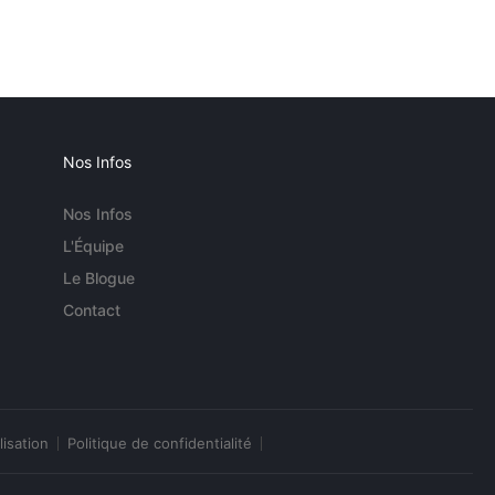
Nos Infos
Nos Infos
L'Équipe
Le Blogue
Contact
lisation
Politique de confidentialité