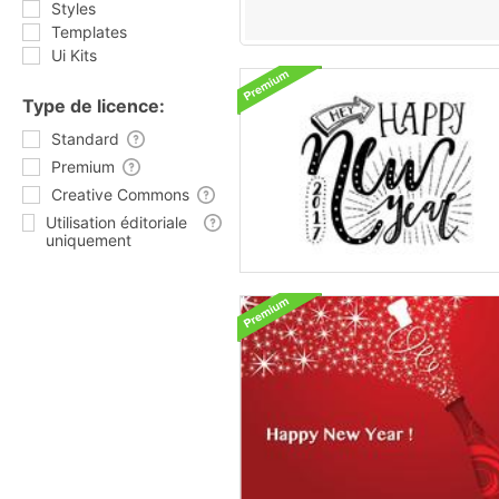
Styles
Templates
Ui Kits
Type de licence:
Standard
Premium
Creative Commons
Utilisation éditoriale
uniquement