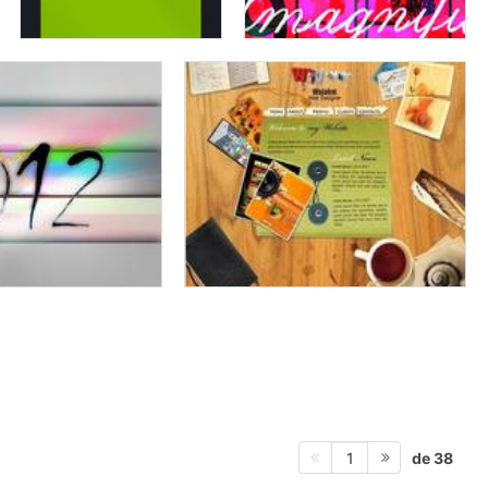
de 38
1