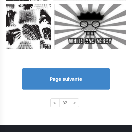
Page suivante
37