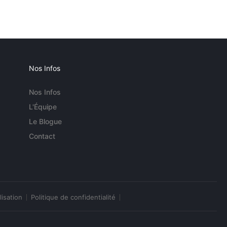
Nos Infos
Nos Infos
L'Équipe
Le Blogue
Contact
lisation
Politique de confidentialité