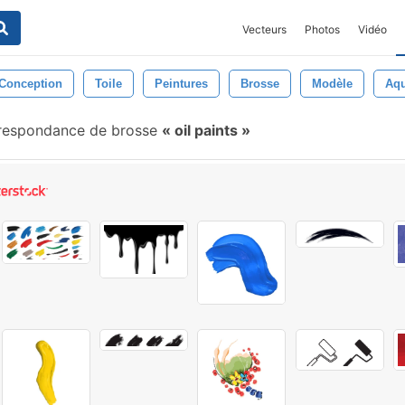
Vecteurs
Photos
Vidéo
Conception
Toile
Peintures
Brosse
Modèle
Aqu
respondance de brosse
oil paints