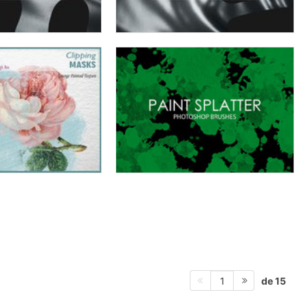
de 15
1