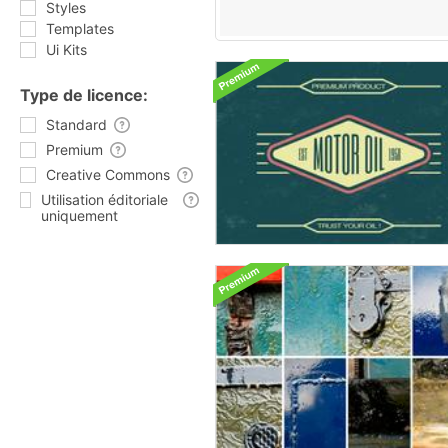
Styles
Templates
Ui Kits
Type de licence:
Standard
Premium
Creative Commons
Utilisation éditoriale
uniquement