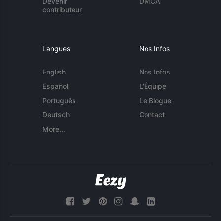
Devenir
DMCA
contributeur
Langues
Nos Infos
English
Nos Infos
Español
L'Équipe
Português
Le Blogue
Deutsch
Contact
More...