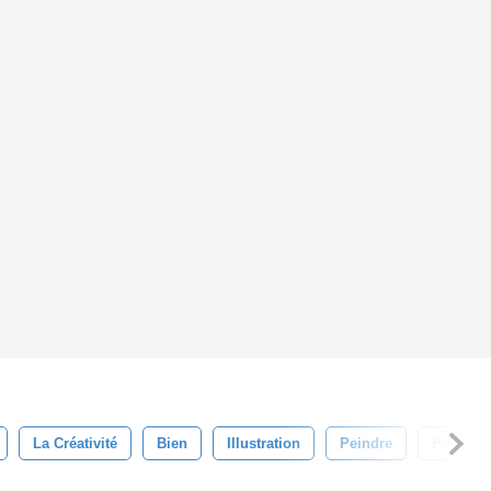
La Créativité
Bien
Illustration
Peindre
Pinceau