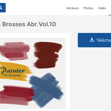
Vecteurs
Photos
Vidéo
S Brosses Abr.Vol.10
Télécha