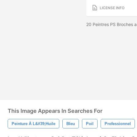
LICENSE INFO
20 Peintres PS Broches a
This Image Appears In Searches For
Peinture À L&#39;huile
Bleu
Poil
Professionnel