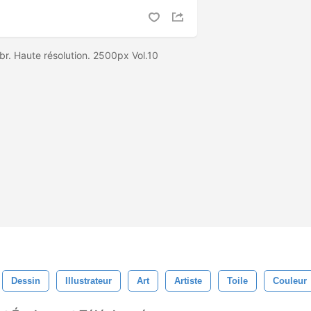
br. Haute résolution. 2500px Vol.10
Dessin
Illustrateur
Art
Artiste
Toile
Couleur