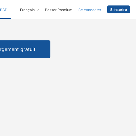
S'inscrire
PSD
Français
Passer Premium
Se connecter
rgement gratuit