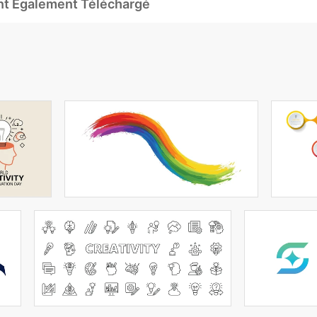
Ont Également Téléchargé