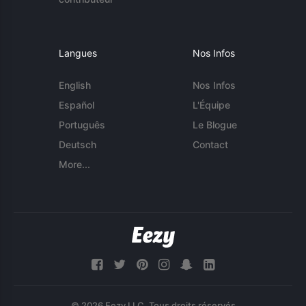
Langues
Nos Infos
English
Nos Infos
Español
L'Équipe
Português
Le Blogue
Deutsch
Contact
More...
© 2026 Eezy LLC. Tous droits réservés