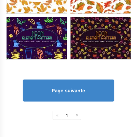
Page suivante
1