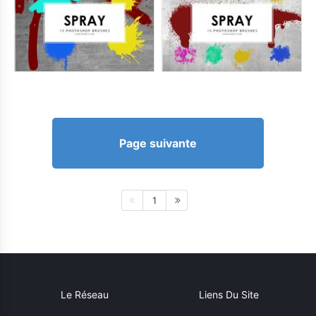
Page suivante
1
Le Réseau
Liens Du Site