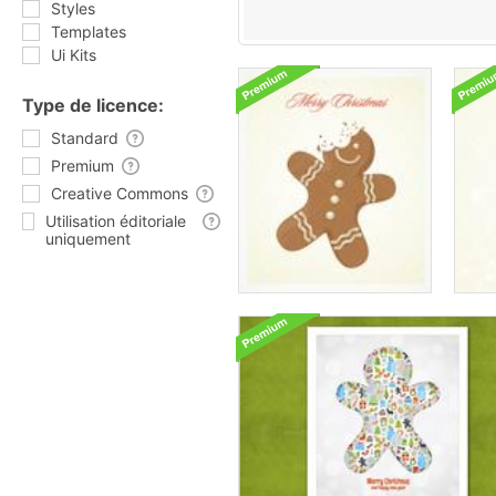
Styles
Templates
Ui Kits
Type de licence:
Standard
Premium
Creative Commons
Utilisation éditoriale
uniquement