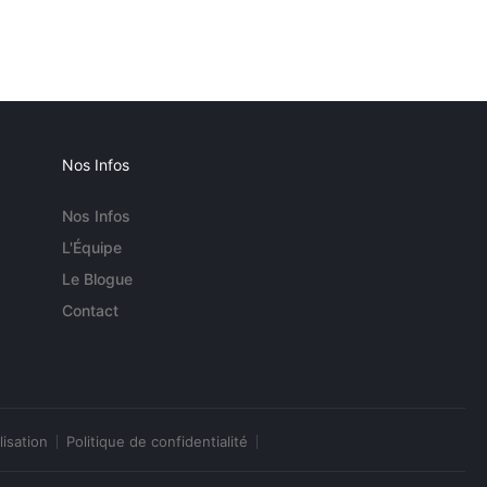
Nos Infos
Nos Infos
L'Équipe
Le Blogue
Contact
lisation
Politique de confidentialité