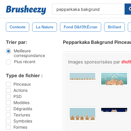
Contexte
La Nature
Fond D&#39;écran
Brillant
Trier par:
Pepparkaka Bakgrund Pincea
Meilleure
correspondance
Plus récent
Images sponsorisées par
Type de fichier :
Pinceaux
Actions
PSD
Modèles
Dégradés
Textures
Symboles
Formes