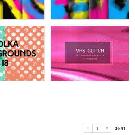
de 41
1