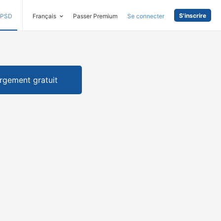
S'inscrire
PSD
Français
Passer Premium
Se connecter
rgement gratuit