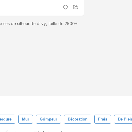
sses de silhouette d'ivy, taille de 2500+
erdure
Mur
Grimpeur
Décoration
Frais
De Plei