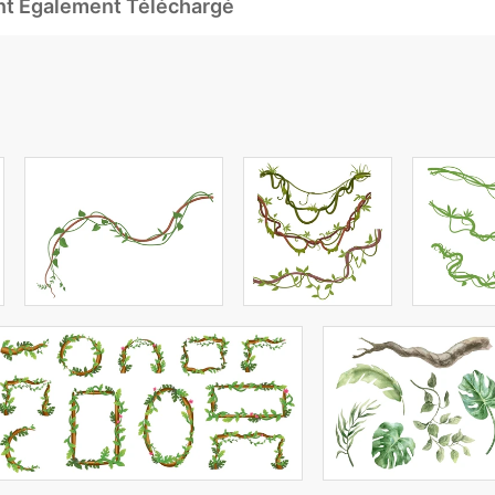
Ont Également Téléchargé