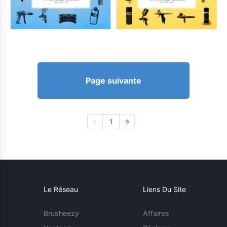
Page suivante
1
Le Réseau
Liens Du Site
Brusheezy
Affaires