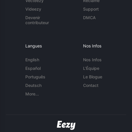
Vecteezy
Réclame
Videezy
Support
Devenir
DMCA
contributeur
Langues
Nos Infos
English
Nos Infos
Español
L'Équipe
Português
Le Blogue
Deutsch
Contact
More...