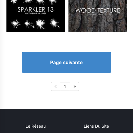
Page suivante
1
Le Réseau
Liens Du Site