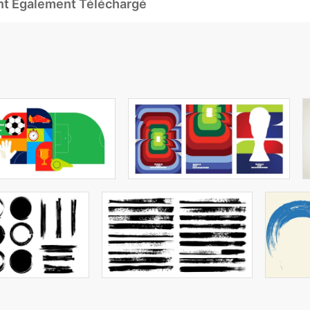
Ont Également Téléchargé