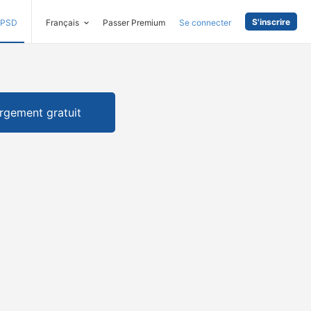
S'inscrire
PSD
Français
Passer Premium
Se connecter
rgement gratuit