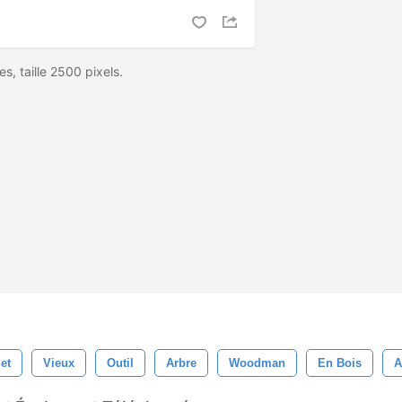
s, taille 2500 pixels.
et
Vieux
Outil
Arbre
Woodman
En Bois
A