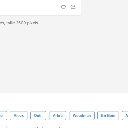
s, taille 2500 pixels.
et
Vieux
Outil
Arbre
Woodman
En Bois
A