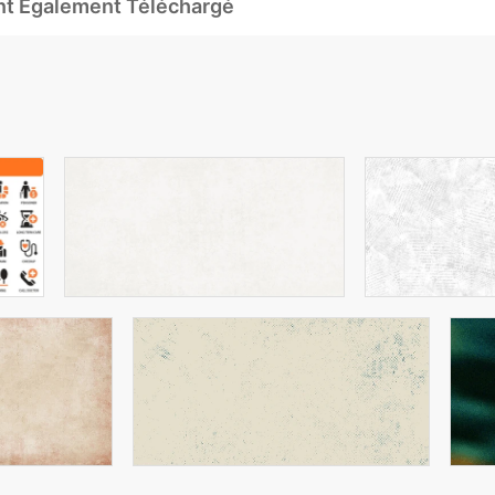
Ont Également Téléchargé