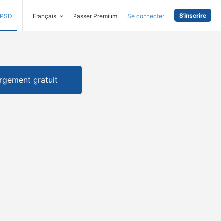
S'inscrire
PSD
Français
Passer Premium
Se connecter
rgement gratuit