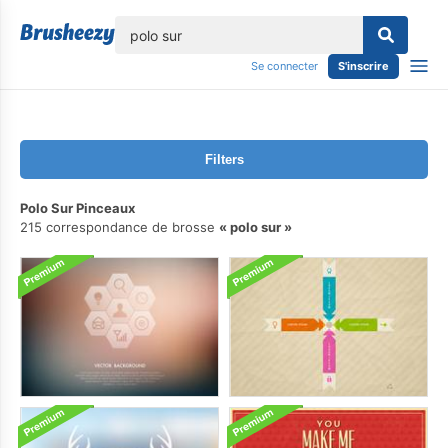
lose
Se connecter
S'inscrire
Filters
Polo Sur Pinceaux
215 correspondance de brosse
polo sur