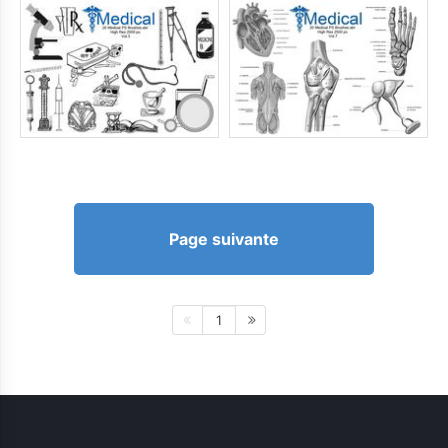
Page suivante
1