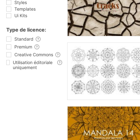
Styles
Templates
Ui Kits
Type de licence:
Standard
Premium
Creative Commons
Utilisation éditoriale
uniquement