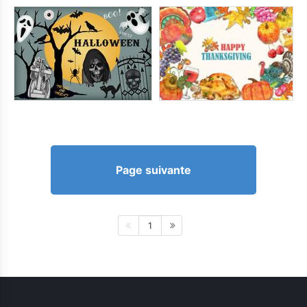
Page suivante
1