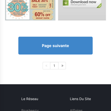
Page suivante
1
Le Réseau
Liens Du Site
Brusheezy
Affaires